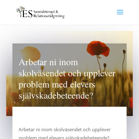
Arbetar ni inom
skolväsendet och upplever
problem med elevers
självskadebeteende?
Arbetar ni inom skolväsendet och upplever
problem med elevers självskadebeteende?